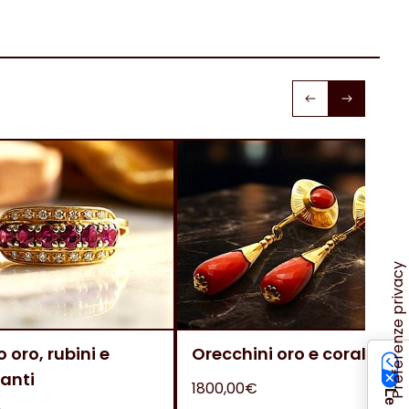
o oro, rubini e
Orecchini oro e corallo
anti
1800,00€