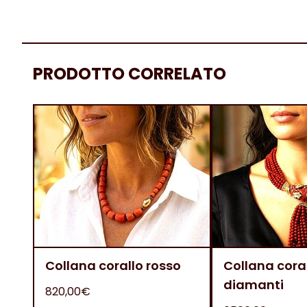
PRODOTTO CORRELATO
Collana corallo rosso
Collana coral
diamanti
820,00€