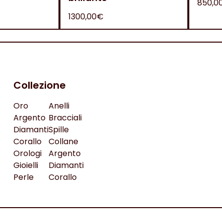
850,0
1300,00€
Collezione
Oro
Anelli
Argento
Bracciali
Diamanti
Spille
Corallo
Collane
Orologi
Argento
Gioielli
Diamanti
Perle
Corallo