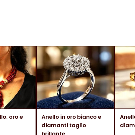
lo, oro e
Anello in oro bianco e
Anell
diamanti taglio
diam
brillante