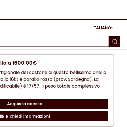
ITALIANO
allo a 1600,00€
tigianale del castone di questo bellissimo anello
iallo 18kt e corallo rosso (prov. Sardegna). La
ificabile) è 17/57. Il peso totale complessivo
Acquista adesso
Richiedi informazioni