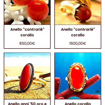
Anello "contrariè"
Anello "contrariè"
corallo
corallo
850,00€
1600,00€
Anello anni '50 oro e
Anello corallo