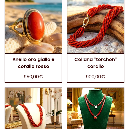
Anello oro giallo e
Collana "torchon"
corallo rosso
corallo
950,00€
900,00€