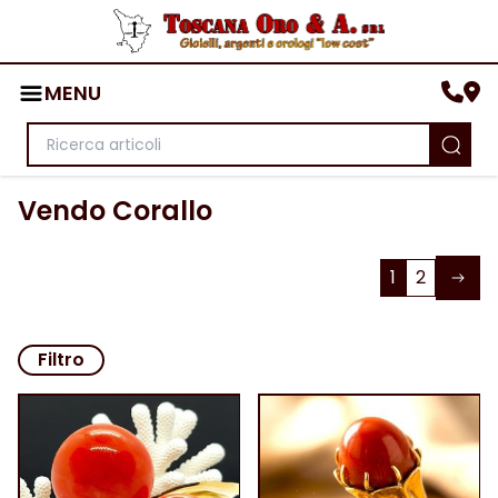
MENU
Vendo Corallo
1
2
Filtro