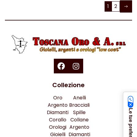
1
2
Collezione
Oro
Anelli
Argento
Bracciali
Diamanti
Spille
Corallo
Collane
Orologi
Argento
Gioielli
Diamanti