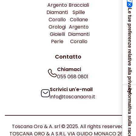
Argento
Bracciali
Le tue preferenze relative alla privacy
Diamanti
Spille
Corallo
Collane
Orologi
Argento
Gioielli
Diamanti
Perle
Corallo
Contatto
Chiamaci
055 068 0801
Scrivici un'e-mail
Informativa sulla raccolta
info@toscanaoro.it
Toscana Oro & A. srl © 2025. All rights reserved.
TOSCANA ORO & A S.R.L. VIA GUIDO MONACO 26C