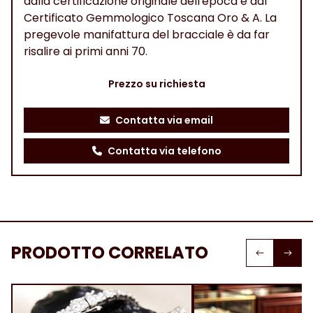
dalla certificazione originale dell'epoca e dal
Certificato Gemmologico Toscana Oro & A. La
pregevole manifattura del bracciale è da far
risalire ai primi anni 70.
Prezzo su richiesta
Contatta via email
Contatta via telefono
PRODOTTO CORRELATO