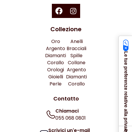
Collezione
Oro
Anelli
Argento
Bracciali
Le tue preferenze relative alla privacy
Diamanti
Spille
Corallo
Collane
Orologi
Argento
Gioielli
Diamanti
Perle
Corallo
Contatto
Chiamaci
055 068 0801
Scrivici un'e-mail