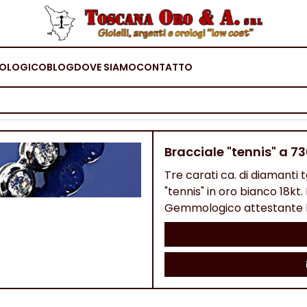
OLOGICO
BLOG
DOVE SIAMO
CONTATTO
Bracciale "tennis" a 7
Tre carati ca. di diamanti t
"tennis" in oro bianco 18kt
Gemmologico attestante le