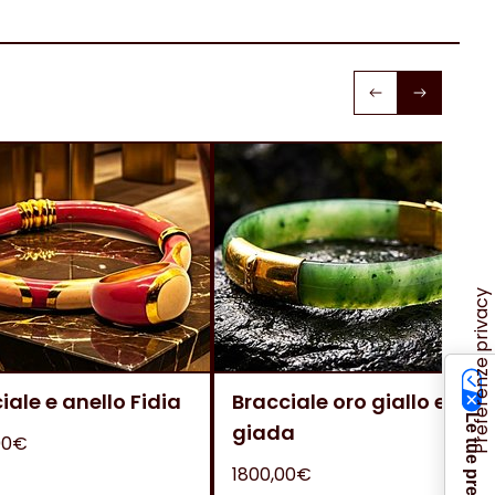
iale e anello Fidia
Bracciale oro giallo e
giada
00€
1800,00€