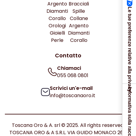
Argento
Bracciali
Le tue preferenze relative alla privacy
Diamanti
Spille
Corallo
Collane
Orologi
Argento
Gioielli
Diamanti
Perle
Corallo
Contatto
Chiamaci
055 068 0801
Scrivici un'e-mail
Informativa sulla raccolta
info@toscanaoro.it
Toscana Oro & A. srl © 2025. All rights reserved.
TOSCANA ORO & A S.R.L. VIA GUIDO MONACO 26C