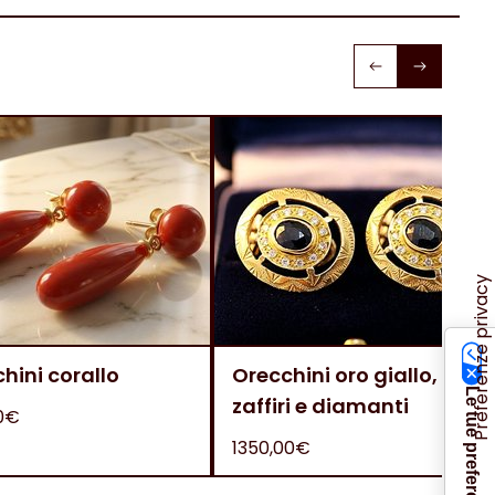
hini corallo
Orecchini oro giallo,
zaffiri e diamanti
0€
1350,00€