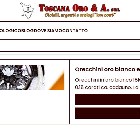
OLOGICO
BLOG
DOVE SIAMO
CONTATTO
Orecchini oro bianco e
Orecchini in oro bianco 18kt
0.18 carati ca. cadauno. La 