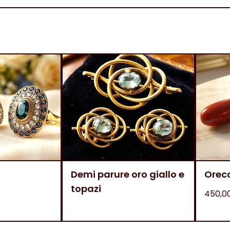
Demi parure oro giallo e
Orecc
topazi
450,0