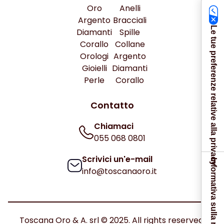
Oro
Anelli
Argento
Bracciali
Le tue preferenze relative alla privacy
Diamanti
Spille
Corallo
Collane
Orologi
Argento
Gioielli
Diamanti
Perle
Corallo
Contatto
Chiamaci
055 068 0801
Scrivici un'e-mail
Informativa sulla raccolta
info@toscanaoro.it
Toscana Oro & A. srl © 2025. All rights reserved.