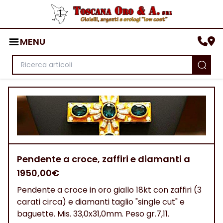
MENU
Pendente a croce, zaffiri e diamanti a
1950,00€
Pendente a croce in oro giallo 18kt con zaffiri (3
carati circa) e diamanti taglio "single cut" e
baguette. Mis. 33,0x31,0mm. Peso gr.7,11.