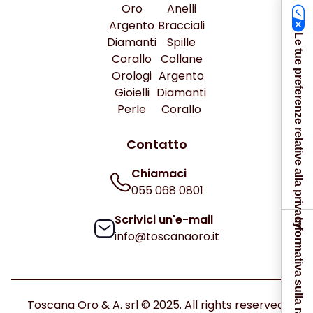
Oro
Anelli
Argento
Bracciali
Le tue preferenze relative alla privacy
Diamanti
Spille
Corallo
Collane
Orologi
Argento
Gioielli
Diamanti
Perle
Corallo
Contatto
Chiamaci
055 068 0801
Scrivici un'e-mail
Informativa sulla raccolta
info@toscanaoro.it
Toscana Oro & A. srl © 2025. All rights reserved.