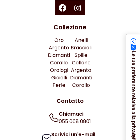
Collezione
Oro
Anelli
Argento
Bracciali
Le tue preferenze relative alla privacy
Diamanti
Spille
Corallo
Collane
Orologi
Argento
Gioielli
Diamanti
Perle
Corallo
Contatto
Chiamaci
055 068 0801
Scrivici un'e-mail