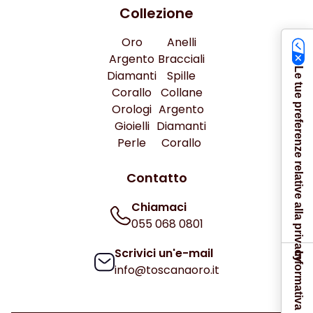
Collezione
Oro
Anelli
Argento
Bracciali
Le tue preferenze relative alla privacy
Diamanti
Spille
Corallo
Collane
Orologi
Argento
Gioielli
Diamanti
Perle
Corallo
Contatto
Chiamaci
055 068 0801
Scrivici un'e-mail
info@toscanaoro.it