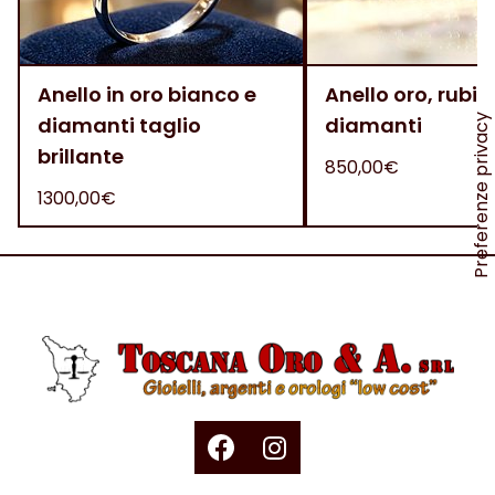
Anello in oro bianco e
Anello oro, rubini
diamanti taglio
diamanti
brillante
850,00€
1300,00€