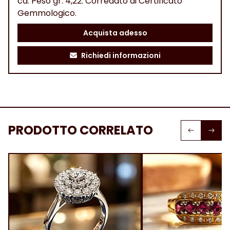
ca. Peso gr. 4,22. Corredato di Certificato
Gemmologico.
Acquista adesso
Richiedi informazioni
PRODOTTO CORRELATO