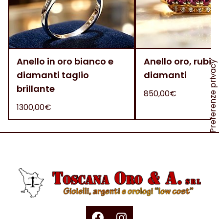
Anello in oro bianco e
Anello oro, rubini
diamanti taglio
diamanti
brillante
850,00€
1300,00€