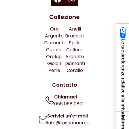
Collezione
Oro
Anelli
Argento
Bracciali
Le tue preferenze relative alla privacy
Diamanti
Spille
Corallo
Collane
Orologi
Argento
Gioielli
Diamanti
Perle
Corallo
Contatto
Chiamaci
055 068 0801
Scrivici un'e-mail
info@toscanaoro.it